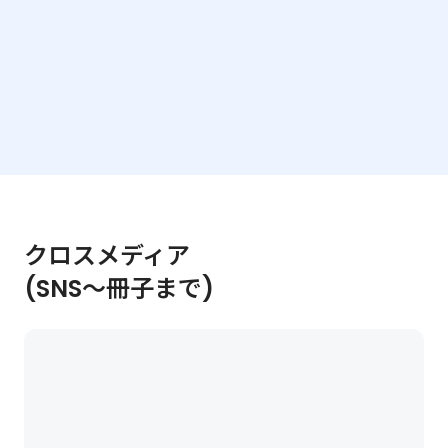
クロスメディア
(SNS～冊子まで)